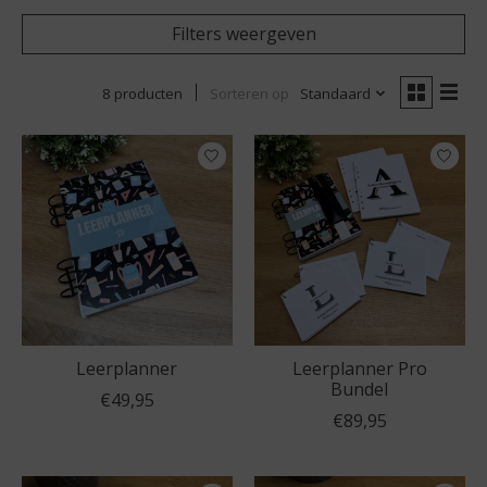
Filters weergeven
8 producten
Sorteren op
Standaard
Leerplanner
Leerplanner Pro
Bundel
€49,95
€89,95