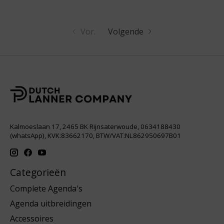
Vor.
Volgende
Kalmoeslaan 17, 2465 BK Rijnsaterwoude, 0634188430
(whatsApp), KVK:83662170, BTW/VAT:NL862950697B01
Categorieën
Complete Agenda's
Agenda uitbreidingen
Accessoires