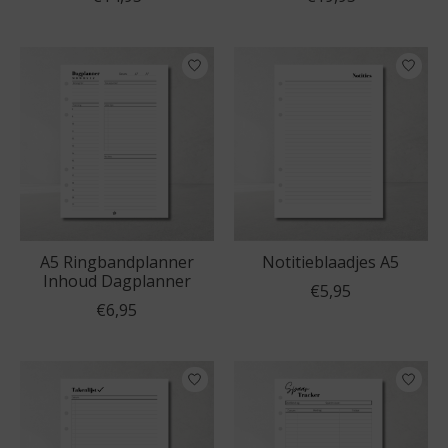
A5 Ringbandplanner
Notitieblaadjes A5
Inhoud Dagplanner
€5,95
€6,95