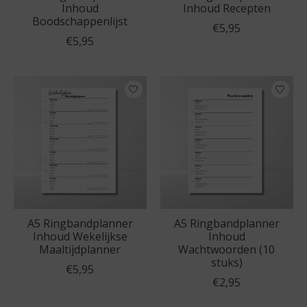
Inhoud
Inhoud Recepten
Boodschappenlijst
€5,95
€5,95
A5 Ringbandplanner
A5 Ringbandplanner
Inhoud Wekelijkse
Inhoud
Maaltijdplanner
Wachtwoorden (10
stuks)
€5,95
€2,95