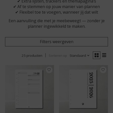
✔ Extra lijsten, trackers en themapagina’s
✔ Af te stemmen op jouw manier van plannen
✔ Flexibel toe te voegen, wanneer jij dat wilt
Een aanvulling die met je meebeweegt — zonder je
planner ingewikkeld te maken.
Filters weergeven
25 producten
Sorteren op
Standaard