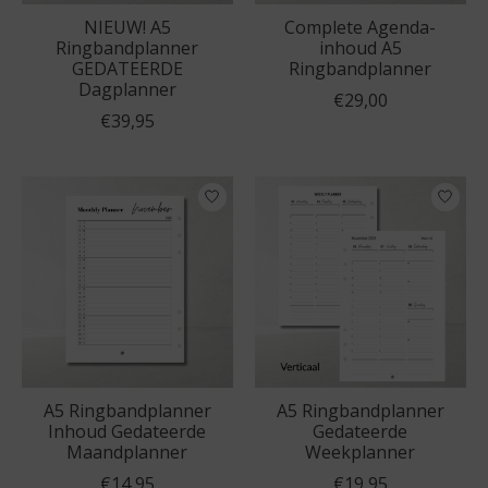
NIEUW! A5
Complete Agenda-
Ringbandplanner
inhoud A5
GEDATEERDE
Ringbandplanner
Dagplanner
€29,00
€39,95
A5 Ringbandplanner
A5 Ringbandplanner
Inhoud Gedateerde
Gedateerde
Maandplanner
Weekplanner
€14,95
€19,95