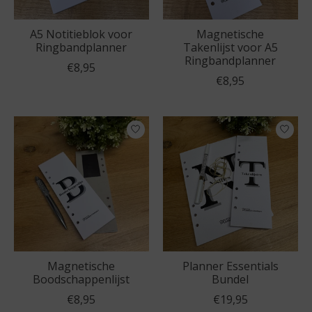
A5 Notitieblok voor
Magnetische
Ringbandplanner
Takenlijst voor A5
Ringbandplanner
€8,95
€8,95
Magnetische
Planner Essentials
Boodschappenlijst
Bundel
€8,95
€19,95