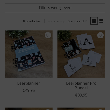
Filters weergeven
8 producten
Sorteren op
Standaard
Leerplanner
Leerplanner Pro
Bundel
€49,95
€89,95