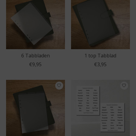
6 Tabbladen
1 top Tabblad
€9,95
€3,95