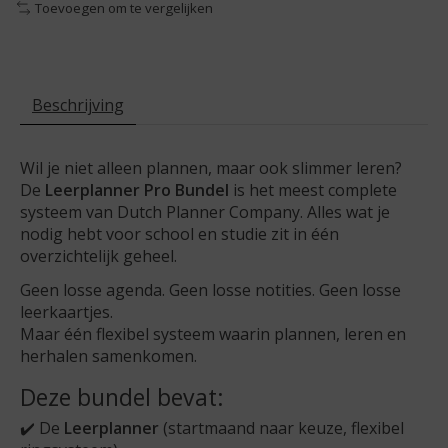
Toevoegen om te vergelijken
Beschrijving
Wil je niet alleen plannen, maar ook slimmer leren?
De
Leerplanner Pro Bundel
is het meest complete
systeem van Dutch Planner Company. Alles wat je
nodig hebt voor school en studie zit in één
overzichtelijk geheel.
Geen losse agenda. Geen losse notities. Geen losse
leerkaartjes.
Maar één flexibel systeem waarin plannen, leren en
herhalen samenkomen.
Deze bundel bevat:
✔️ De
Leerplanner
(startmaand naar keuze, flexibel