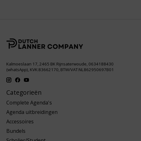
Kalmoeslaan 17, 2465 BK Rijnsaterwoude, 0634188430
(whatsApp), KVK:83662170, BTW/VAT:NL862950697B01
Categorieën
Complete Agenda's
Agenda uitbreidingen
Accessoires
Bundels
Scholier/Student