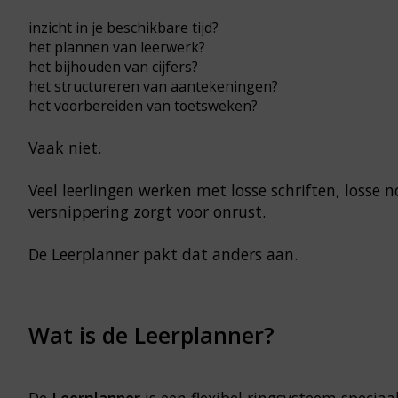
inzicht in je beschikbare tijd?
het plannen van leerwerk?
het bijhouden van cijfers?
het structureren van aantekeningen?
het voorbereiden van toetsweken?
Vaak niet.
Veel leerlingen werken met losse schriften, losse no
versnippering zorgt voor onrust.
De Leerplanner pakt dat anders aan.
Wat is de Leerplanner?
De
Leerplanner
is een flexibel ringsysteem speciaa