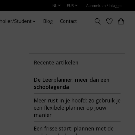
NL
EUR
Aanmelden / Inloggen
holier/Student
Blog
Contact
Recente artikelen
De Leerplanner: meer dan een
schoolagenda
Meer rust in je hoofd: zo gebruik je
een flexibele planner op jouw
manier
Een frisse start: plannen met de