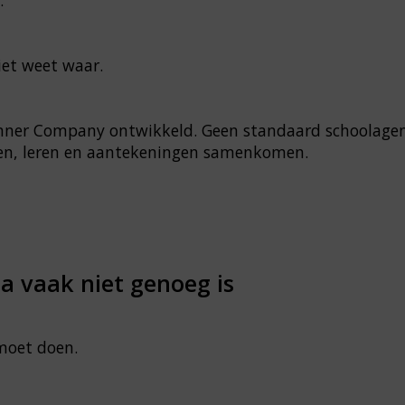
iet weet waar.
nner Company ontwikkeld. Geen standaard schoolage
nen, leren en aantekeningen samenkomen.
 vaak niet genoeg is
 moet doen.