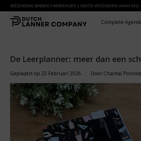
VERZENDING BINNEN 3 WERKDAGEN | GRATIS VERZENDING VANAF €50,
Complete Agenda
De Leerplanner: meer dan een sc
Geplaatst op
23 Februari 2026
Door Chantal Ponsio