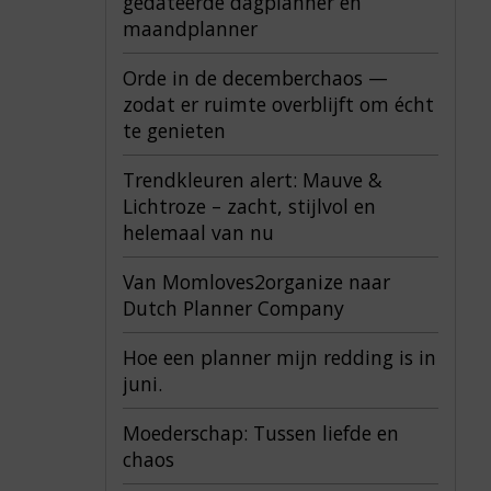
gedateerde dagplanner en
maandplanner
Orde in de decemberchaos —
zodat er ruimte overblijft om écht
te genieten
Trendkleuren alert: Mauve &
Lichtroze – zacht, stijlvol en
helemaal van nu
Van Momloves2organize naar
Dutch Planner Company
Hoe een planner mijn redding is in
juni.
Moederschap: Tussen liefde en
chaos