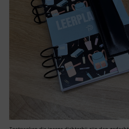
Toetsweken die ineens dichterbij zijn dan gedacht