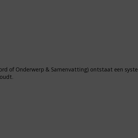
oord of Onderwerp & Samenvatting) ontstaat een syst
houdt.