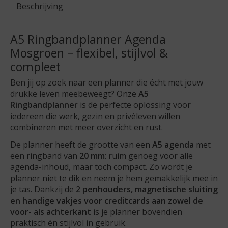
Beschrijving
A5 Ringbandplanner Agenda
Mosgroen – flexibel, stijlvol &
compleet
Ben jij op zoek naar een planner die écht met jouw
drukke leven meebeweegt? Onze
A5
Ringbandplanner
is de perfecte oplossing voor
iedereen die werk, gezin en privéleven willen
combineren met meer overzicht en rust.
De planner heeft de grootte van een
A5 agenda
met
een ringband van
20 mm
: ruim genoeg voor alle
agenda-inhoud, maar toch compact. Zo wordt je
planner niet te dik en neem je hem gemakkelijk mee in
je tas. Dankzij de
2 penhouders, magnetische sluiting
en handige vakjes voor creditcards aan zowel de
voor- als achterkant
is je planner bovendien
praktisch én stijlvol in gebruik.