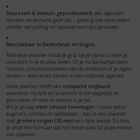
Duurzaam & bewust geproduceerd:
alle agenda’s
worden on demand gedrukt – geen grote voorraden,
minder verspilling en speciaal voor jou gemaakt
Beschikbaar in Nederlands én Engels
Met deze planner houd je grip op je tijd en creëer je
overzicht in je drukke leven. Of je nu werkafspraken
noteert, schoolactiviteiten van de kinderen of je eigen
doelen – alles komt samen in één stijlvolle agenda.
Deze planner heeft een
compacte ringband
,
waardoor hij licht en praktisch is om dagelijks te
gebruiken of mee te nemen in je tas.
Wil je graag
meer inhoud toevoegen
– zoals extra
pagina’s, notities of tabbladen – dan is een planner
met
grotere ringen (30 mm)
een fijne keuze. Zo kies
je altijd het formaat dat het beste past bij jouw manier
van plannen.