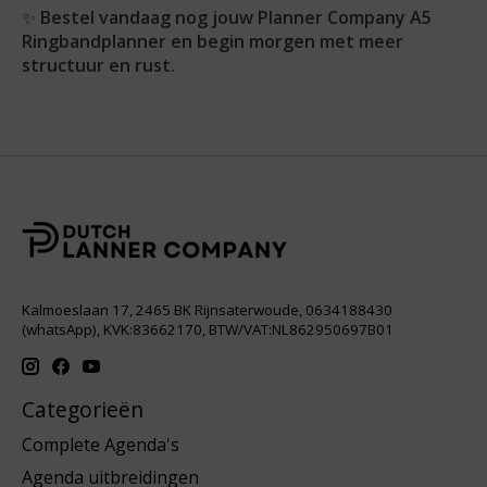
✨
Bestel vandaag nog jouw Planner Company A5
Ringbandplanner en begin morgen met meer
structuur en rust.
Kalmoeslaan 17, 2465 BK Rijnsaterwoude, 0634188430
(whatsApp), KVK:83662170, BTW/VAT:NL862950697B01
Categorieën
Complete Agenda's
Agenda uitbreidingen