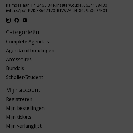
Kalmoeslaan 17, 2465 BK Rijnsaterwoude, 0634188430
(whatsApp), KVK:83662170, BTW/VAT:NL862950697B01
Categorieën
Complete Agenda's
Agenda uitbreidingen
Accessoires
Bundels
Scholier/Student
Mijn account
Registreren
Mijn bestellingen
Mijn tickets
Mijn verlanglijst