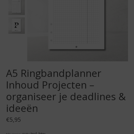
A5 Ringbandplanner
Inhoud Projecten –
organiseer je deadlines &
ideeën
€5,95
Incl. btw