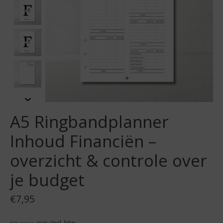
A5 Ringbandplanner
Inhoud Financiën –
overzicht & controle over
je budget
€7,95
Incl. btw