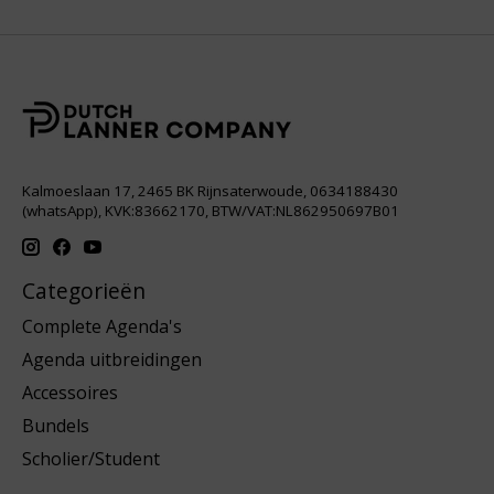
Kalmoeslaan 17, 2465 BK Rijnsaterwoude, 0634188430
(whatsApp), KVK:83662170, BTW/VAT:NL862950697B01
Categorieën
Complete Agenda's
Agenda uitbreidingen
Accessoires
Bundels
Scholier/Student