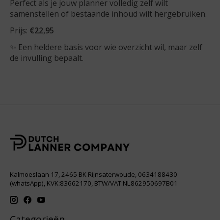
Perfect als je jouw planner volledig zelf wilt
samenstellen of bestaande inhoud wilt hergebruiken.
Prijs:
€22,95
✨ Een heldere basis voor wie overzicht wil, maar zelf
de invulling bepaalt.
Kalmoeslaan 17, 2465 BK Rijnsaterwoude, 0634188430
(whatsApp), KVK:83662170, BTW/VAT:NL862950697B01
Categorieën