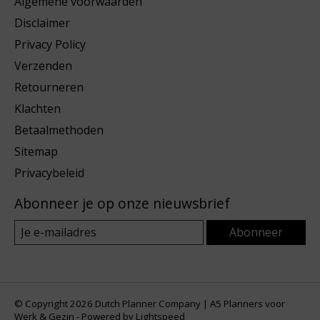
Algemene voorwaarden
Disclaimer
Privacy Policy
Verzenden
Retourneren
Klachten
Betaalmethoden
Sitemap
Privacybeleid
Abonneer je op onze nieuwsbrief
Abonneer
© Copyright 2026 Dutch Planner Company | A5 Planners voor
Werk & Gezin - Powered by
Lightspeed